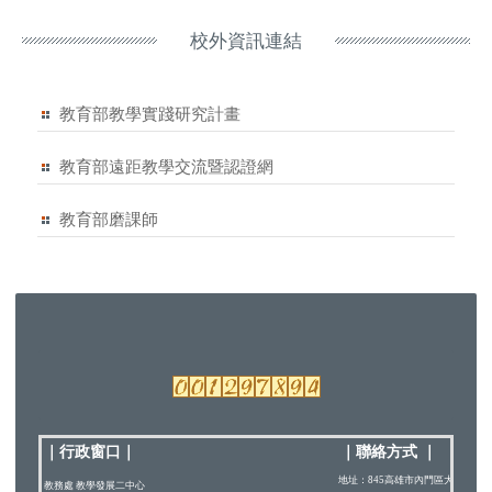
校外資訊連結
教育部教學實踐研究計畫
教育部遠距教學交流暨認證網
教育部磨課師
｜行政窗口
｜
｜
聯絡方式
｜
地址：845高雄市內門區大學路200
教務處 教學發展二中心