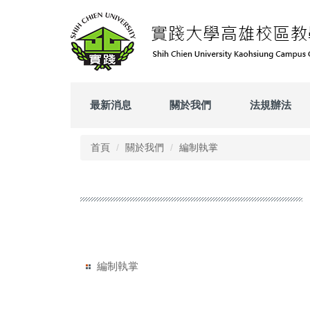
跳
到
主
要
內
容
區
最新消息
關於我們
法規辦法
首頁
關於我們
編制執掌
編制執掌